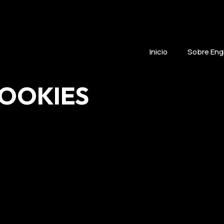
Inicio
Sobre Eng
COOKIES